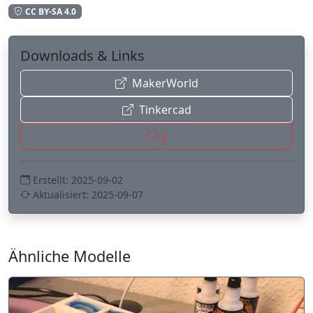
CC BY-SA 4.0
Downloads & Links
MakerWorld
Tinkercad
2
Erstellt: 2025-09-02
Aktualisiert: 2025-09-07
Ähnliche Modelle