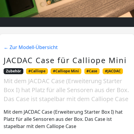
← Zur Modell-Übersicht
JACDAC Case für Calliope Mini
Zubehör
#Calliope
#Calliope Mini
#Case
#JACDAC
Mit dem JACDAC Case (Erweiterung Starter
Box I) hat Platz für alle Sensoren aus der Box.
Das Case ist stapelbar mit dem Calliope Case
Mit dem JACDAC Case (Erweiterung Starter Box I) hat
Platz für alle Sensoren aus der Box. Das Case ist
stapelbar mit dem Calliope Case