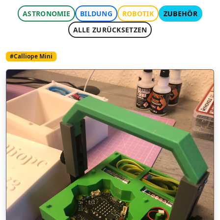
ASTRONOMIE
BILDUNG
ROBOTIK
ZUBEHÖR
ALLE ZURÜCKSETZEN
#Calliope Mini