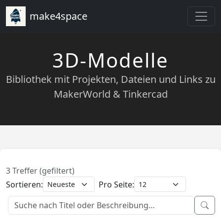
make4space
3D-Modelle
Bibliothek mit Projekten, Dateien und Links zu
MakerWorld & Tinkercad
3 Treffer (gefiltert)
Sortieren:
Pro Seite: