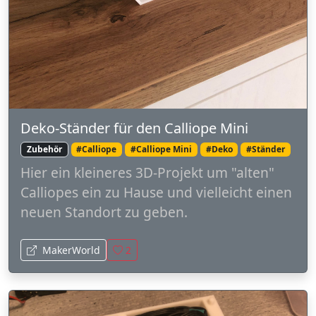
Deko-Ständer für den Calliope Mini
Zubehör
#Calliope
#Calliope Mini
#Deko
#Ständer
Hier ein kleineres 3D-Projekt um "alten"
Calliopes ein zu Hause und vielleicht einen
neuen Standort zu geben.
MakerWorld
2