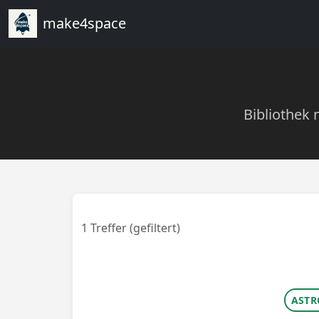
make4space
Bibliothek 
1 Treffer (gefiltert)
ASTR