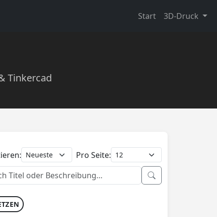
Start
3D-Druck
 & Tinkercad
ieren:
Pro Seite:
ETZEN