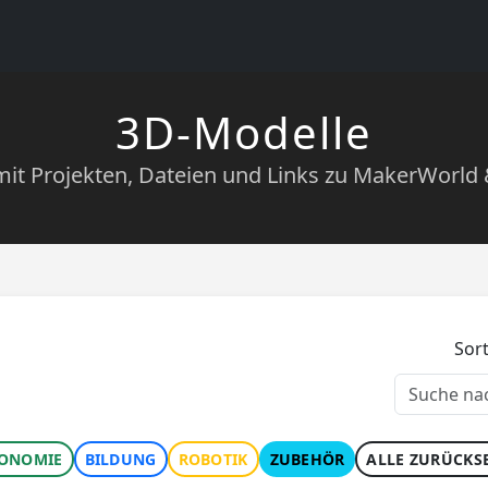
3D-Modelle
mit Projekten, Dateien und Links zu MakerWorld
Sort
ONOMIE
BILDUNG
ROBOTIK
ZUBEHÖR
ALLE ZURÜCKS