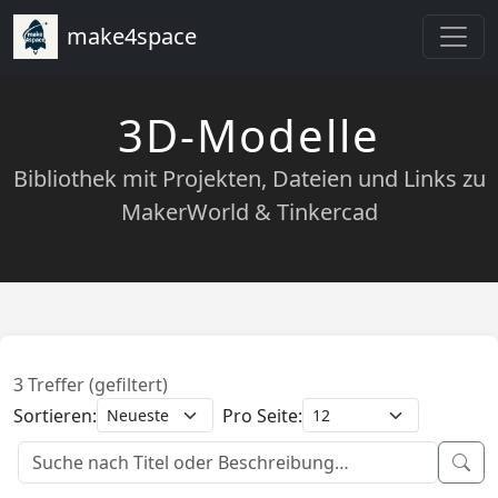
make4space
3D-Modelle
Bibliothek mit Projekten, Dateien und Links zu
MakerWorld & Tinkercad
3 Treffer (gefiltert)
Sortieren:
Pro Seite: