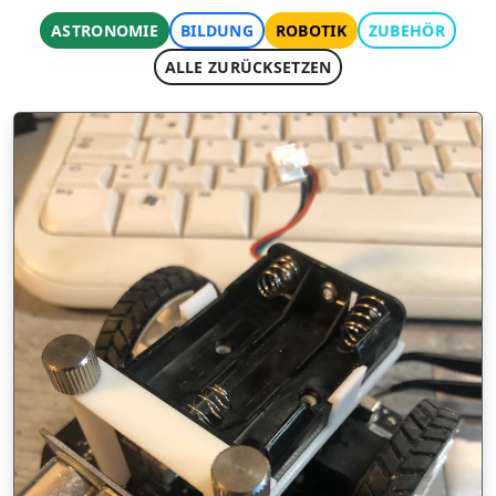
ASTRONOMIE
BILDUNG
ROBOTIK
ZUBEHÖR
ALLE ZURÜCKSETZEN