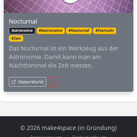
Nocturnal
Astronomie
#Astronomie
#Nocturnal
#Sternuhr
#Zeit
Das Nocturnal ist ein Werkzeug aus der
Astronomie. Damit kann man am
Nachthimmel die Zeit messen.
MakerWorld
2
© 2026 make4space (in Gründung)