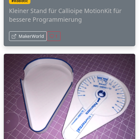
#Robotic
Kleiner Stand für Callioipe MotionKit für
bessere Programmierung
MakerWorld
1