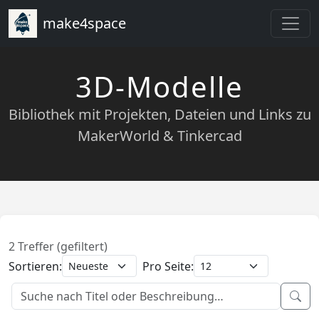
make4space
3D-Modelle
Bibliothek mit Projekten, Dateien und Links zu
MakerWorld & Tinkercad
2 Treffer (gefiltert)
Sortieren:
Pro Seite: