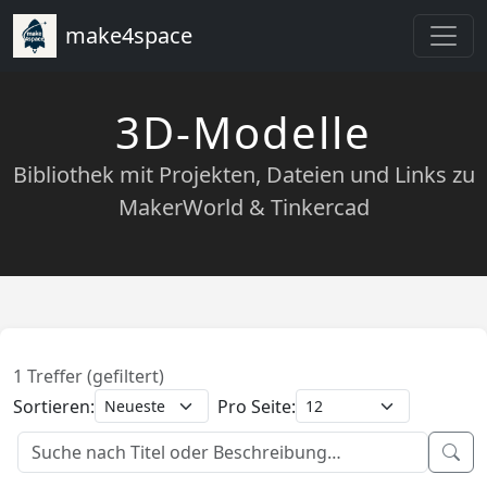
make4space
3D-Modelle
Bibliothek mit Projekten, Dateien und Links zu
MakerWorld & Tinkercad
1 Treffer (gefiltert)
Sortieren:
Pro Seite: