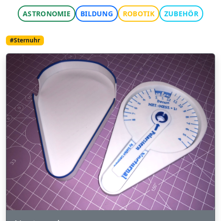
ASTRONOMIE
BILDUNG
ROBOTIK
ZUBEHÖR
#Sternuhr