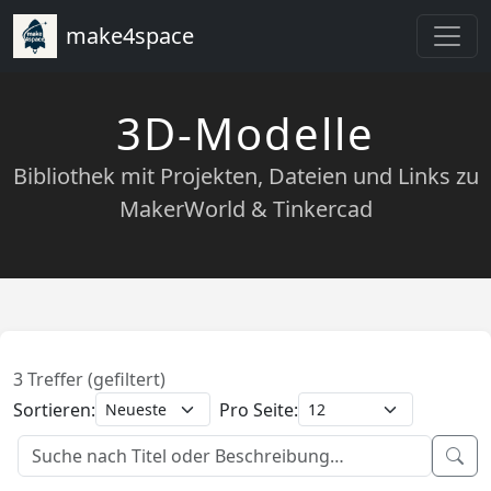
make4space
3D-Modelle
Bibliothek mit Projekten, Dateien und Links zu
MakerWorld & Tinkercad
3 Treffer (gefiltert)
Sortieren:
Pro Seite: