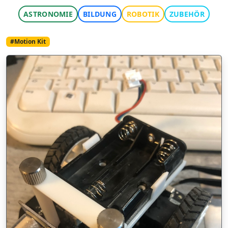
ASTRONOMIE
BILDUNG
ROBOTIK
ZUBEHÖR
#Motion Kit