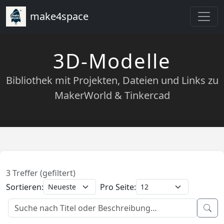
make4space
3D-Modelle
Bibliothek mit Projekten, Dateien und Links zu
MakerWorld & Tinkercad
3 Treffer (gefiltert)
Sortieren:
Pro Seite: