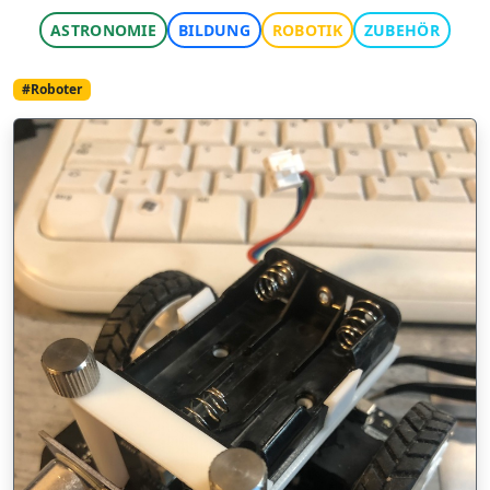
ASTRONOMIE
BILDUNG
ROBOTIK
ZUBEHÖR
#Roboter