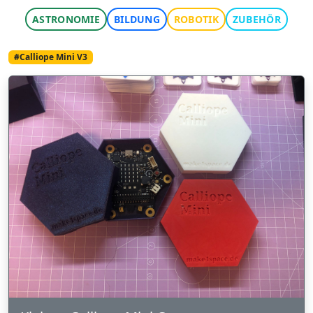
ASTRONOMIE
BILDUNG
ROBOTIK
ZUBEHÖR
#Calliope Mini V3