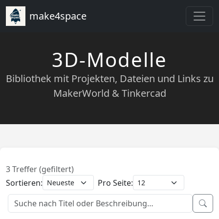
make4space
3D-Modelle
Bibliothek mit Projekten, Dateien und Links zu
MakerWorld & Tinkercad
3 Treffer (gefiltert)
Sortieren:
Pro Seite: