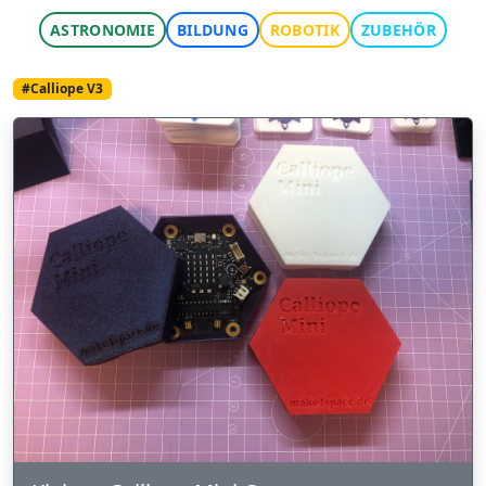
ASTRONOMIE
BILDUNG
ROBOTIK
ZUBEHÖR
#Calliope V3