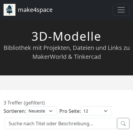
make4space
3D-Modelle
Bibliothek mit Projekten, Dateien und Links zu
MakerWorld & Tinkercad
3 Treffer (gefiltert)
Sortieren:
Pro Seite: