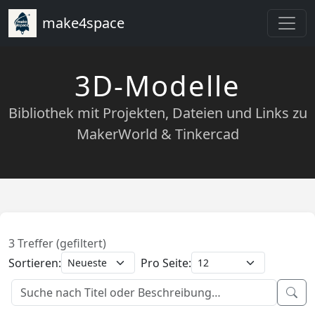
make4space
3D-Modelle
Bibliothek mit Projekten, Dateien und Links zu
MakerWorld & Tinkercad
3 Treffer (gefiltert)
Sortieren:
Pro Seite: