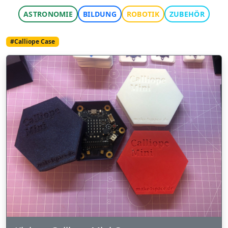
ASTRONOMIE
BILDUNG
ROBOTIK
ZUBEHÖR
#Calliope Case