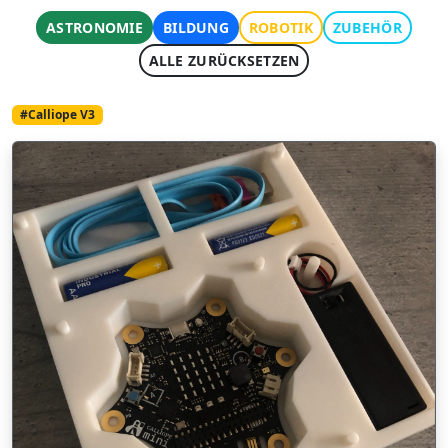
ASTRONOMIE
BILDUNG
ROBOTIK
ZUBEHÖR
ALLE ZURÜCKSETZEN
#Calliope V3