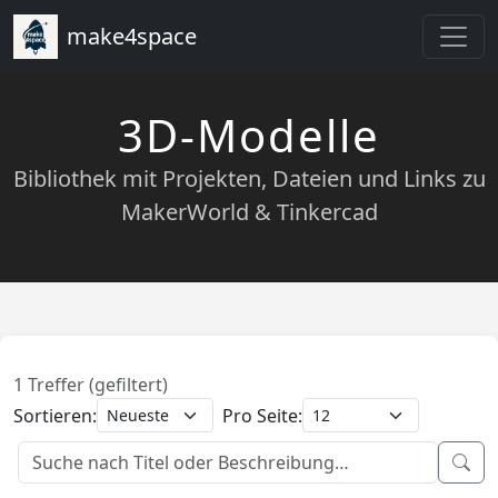
make4space
3D-Modelle
Bibliothek mit Projekten, Dateien und Links zu
MakerWorld & Tinkercad
1 Treffer (gefiltert)
Sortieren:
Pro Seite: