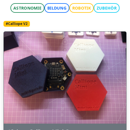
ASTRONOMIE
BILDUNG
ROBOTIK
ZUBEHÖR
#Calliope V2