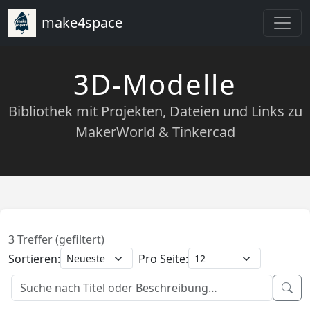
make4space
3D-Modelle
Bibliothek mit Projekten, Dateien und Links zu
MakerWorld & Tinkercad
3 Treffer (gefiltert)
Sortieren:
Pro Seite: