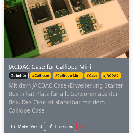
JACDAC Case für Calliope Mini
Zubehör
#Calliope
#Calliope Mini
#Case
#JACDAC
Mit dem JACDAC Case (Erweiterung Starter
Box I) hat Platz für alle Sensoren aus der
Box. Das Case ist stapelbar mit dem
Calliope Case
MakerWorld
Tinkercad
2