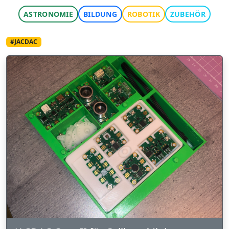
ASTRONOMIE
BILDUNG
ROBOTIK
ZUBEHÖR
#JACDAC