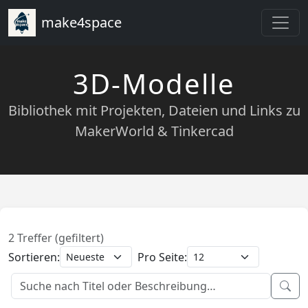
make4space
3D-Modelle
Bibliothek mit Projekten, Dateien und Links zu
MakerWorld & Tinkercad
2 Treffer (gefiltert)
Sortieren:
Pro Seite: