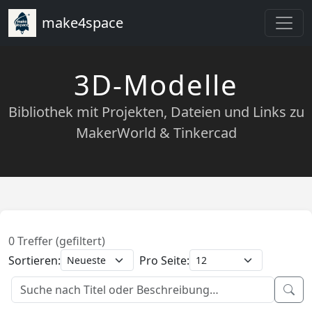
make4space
3D-Modelle
Bibliothek mit Projekten, Dateien und Links zu
MakerWorld & Tinkercad
0 Treffer (gefiltert)
Sortieren:
Pro Seite: