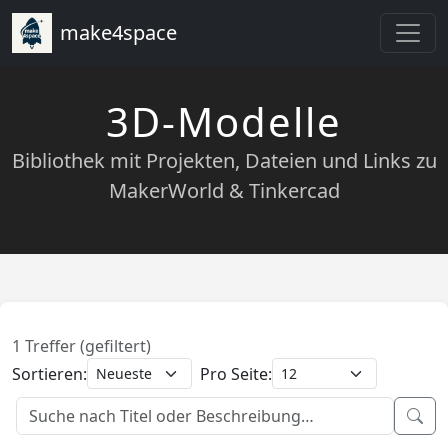
make4space
3D-Modelle
Bibliothek mit Projekten, Dateien und Links zu
MakerWorld & Tinkercad
1 Treffer (gefiltert)
Sortieren:
Pro Seite: