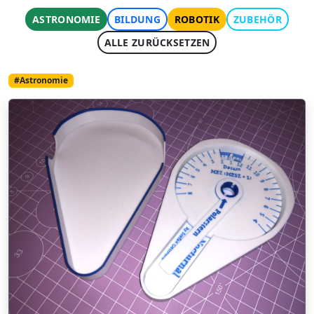
ASTRONOMIE
BILDUNG
ROBOTIK
ZUBEHÖR
ALLE ZURÜCKSETZEN
#Astronomie