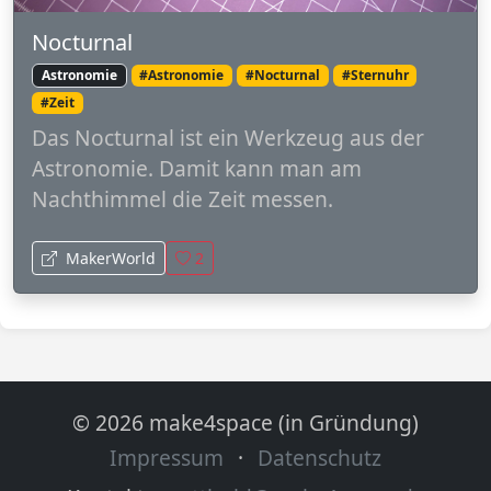
Nocturnal
Astronomie
#Astronomie
#Nocturnal
#Sternuhr
#Zeit
Das Nocturnal ist ein Werkzeug aus der
Astronomie. Damit kann man am
Nachthimmel die Zeit messen.
MakerWorld
2
© 2026 make4space (in Gründung)
Impressum
·
Datenschutz