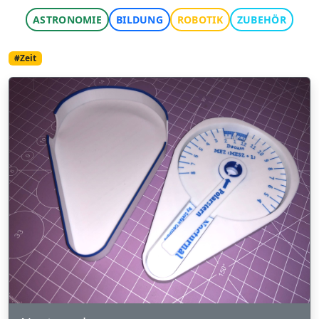
ASTRONOMIE
BILDUNG
ROBOTIK
ZUBEHÖR
#Zeit