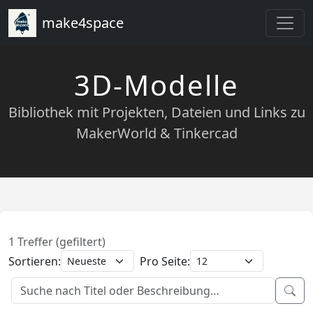
make4space
3D-Modelle
Bibliothek mit Projekten, Dateien und Links zu
MakerWorld & Tinkercad
1 Treffer (gefiltert)
Sortieren:
Pro Seite: